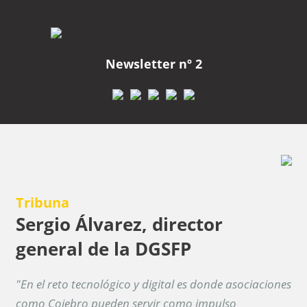
Newsletter nº 2
Tribuna
Sergio Álvarez, director
general de la DGSFP
"En el reto tecnológico y digital es donde asociaciones
como Cojebro pueden servir como impulso