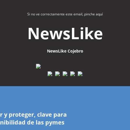
Si no ve correctamente este email, pinche
aquí
NewsLike
NewsLike Cojebro
r y proteger, clave para
enibilidad de las pymes