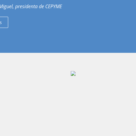
Miguel, presidenta de CEPYME
s