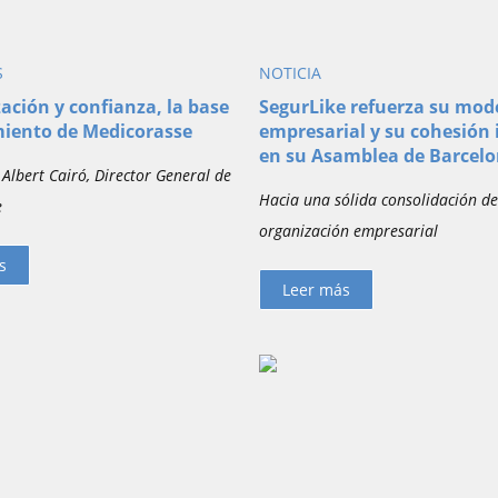
S
NOTICIA
zación y confianza, la base
SegurLike refuerza su mod
miento de Medicorasse
empresarial y su cohesión 
en su Asamblea de Barcel
 Albert Cairó, Director General de
Hacia una sólida consolidación de
e
organización empresarial
s
Leer más