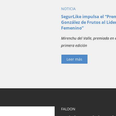
NOTICIA
SegurLike impulsa el “Prem
González de Frutos al Lide
Femenino”
Mirenchu del Valle, premiada en 
primera edición
Leer más
FALDON