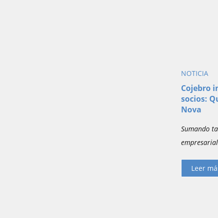
NOTICIA
Cojebro 
socios: Q
Nova
Sumando tal
empresarial
Leer má