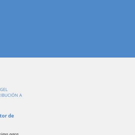
NGEL
IBUCIÓN A
tor de
ísimo para