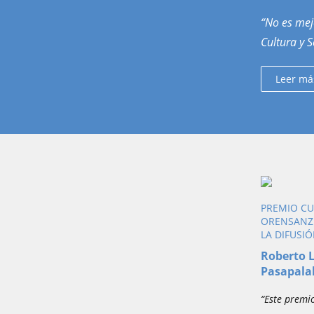
“No es mejo
Cultura y 
Leer má
PREMIO CU
ORENSANZ 
LA DIFUSI
Roberto L
Pasapala
“Este premi