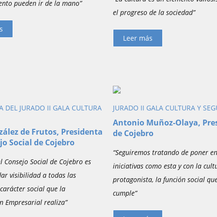
ento pueden ir de la mano”
el progreso de la sociedad”
s
Leer más
A DEL JURADO II GALA CULTURA
JURADO II GALA CULTURA Y SE
Antonio Muñoz-Olaya, Pre
zález de Frutos, Presidenta
de Cojebro
jo Social de Cojebro
“Seguiremos tratando de poner en
l Consejo Social de Cojebro es
iniciativas como esta y con la cul
ar visibilidad a todas las
protagonista, la función social qu
carácter social que la
cumple”
n Empresarial realiza”