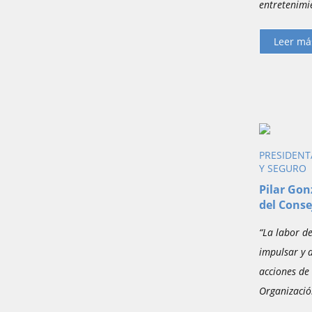
entretenimi
Leer má
PRESIDENT
Y SEGURO
Pilar Gon
del Conse
“La labor de
impulsar y d
acciones de 
Organizació