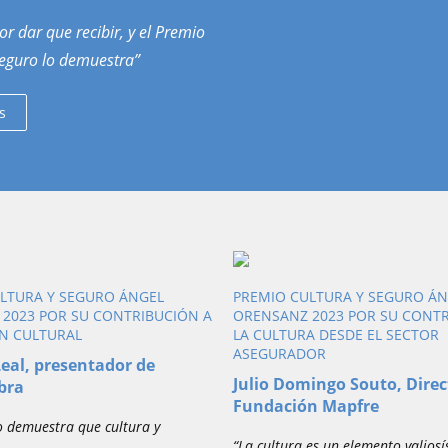
r dar que recibir, y el Premio
Seguro lo demuestra”
s
LTURA Y SEGURO ÁNGEL
PREMIO CULTURA Y SEGURO Á
2023 POR SU CONTRIBUCIÓN A
ORENSANZ 2023 POR SU CONTR
ÓN CULTURAL
LA CULTURA DESDE EL SECTOR
ASEGURADOR
eal, presentador de
Julio Domingo Souto, Direc
bra
Fundación Mapfre
o demuestra que cultura y
“La cultura es un elemento valios