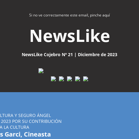
Si no ve correctamente este email, pinche
aquí
NewsLike
NewsLike Cojebro Nº 21 | Diciembre de 2023
LTURA Y SEGURO ÁNGEL
2023 POR SU CONTRIBUCIÓN
A LA CULTURA
is Garci, Cineasta