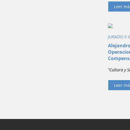
Leer má
JURADO II
Alejandro
Operacion
Compensa
“Cultura y 
Leer má